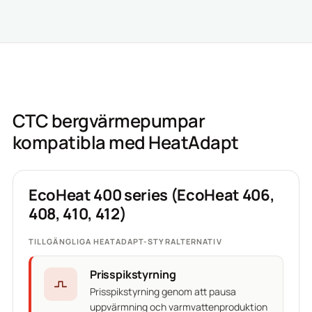
CTC bergvärmepumpar
kompatibla med HeatAdapt
EcoHeat 400 series (EcoHeat 406,
408, 410, 412)
TILLGÄNGLIGA HEATADAPT-STYRALTERNATIV
Prisspikstyrning
Prisspikstyrning genom att pausa
uppvärmning och varmvattenproduktion