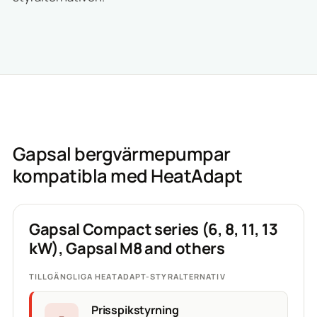
Gapsal bergvärmepumpar
kompatibla med HeatAdapt
Gapsal Compact series (6, 8, 11, 13
kW), Gapsal M8 and others
TILLGÄNGLIGA HEATADAPT-STYRALTERNATIV
Prisspikstyrning