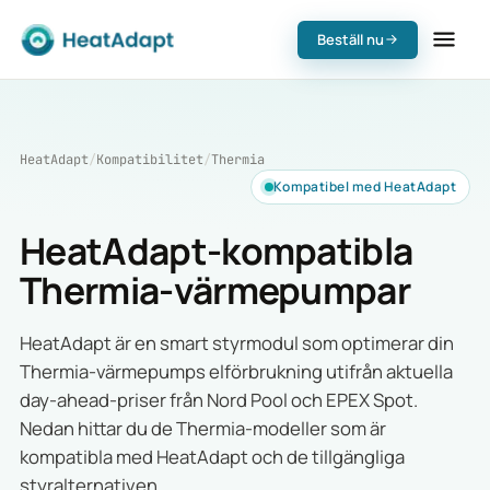
Beställ nu
HeatAdapt
/
Kompatibilitet
/
Thermia
Kompatibel med HeatAdapt
HeatAdapt-kompatibla
Thermia-värmepumpar
HeatAdapt är en smart styrmodul som optimerar din
Thermia-värmepumps elförbrukning utifrån aktuella
day-ahead-priser från Nord Pool och EPEX Spot.
Nedan hittar du de Thermia-modeller som är
kompatibla med HeatAdapt och de tillgängliga
styralternativen.