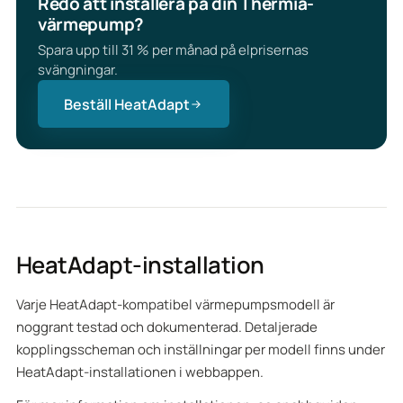
Redo att installera på din Thermia-
värmepump?
Spara upp till 31 % per månad på elprisernas
svängningar.
Beställ HeatAdapt
HeatAdapt-installation
Varje HeatAdapt-kompatibel värmepumpsmodell är
noggrant testad och dokumenterad. Detaljerade
kopplingsscheman och inställningar per modell finns under
HeatAdapt-installationen i webbappen.